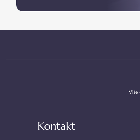
Više 
Kontakt