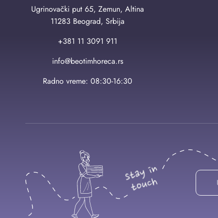
Ugrinovački put 65, Zemun, Altina
11283 Beograd, Srbija
+381 11 3091 911
info@beotimhoreca.rs
Radno vreme: 08:30-16:30