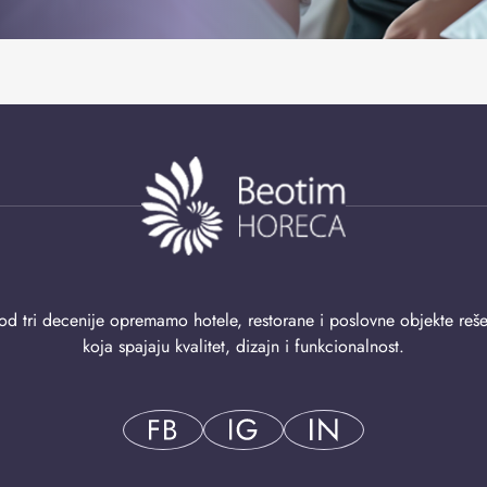
od tri decenije opremamo hotele, restorane i poslovne objekte reš
koja spajaju kvalitet, dizajn i funkcionalnost.