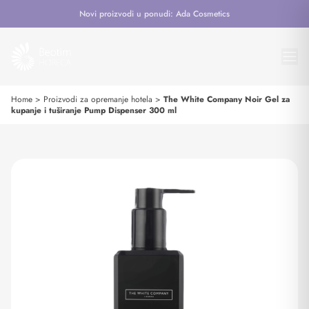
Novi proizvodi u ponudi: Ada Cosmetics
Home
>
Proizvodi za opremanje hotela
>
The White Company Noir Gel za
kupanje i tuširanje Pump Dispenser 300 ml