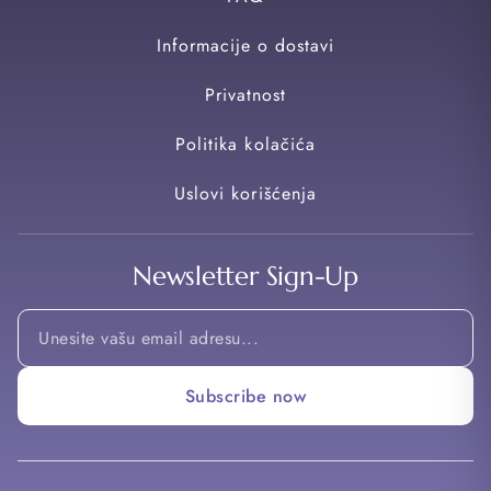
Informacije o dostavi
Privatnost
Politika kolačića
Uslovi korišćenja
Newsletter Sign-Up
Email
*
Email
Subscribe now