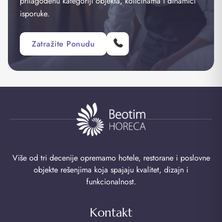
prilagođenu kategoriji objekta, količinama i dinamici
isporuke.
Zatražite Ponudu
Više od tri decenije opremamo hotele, restorane i poslovne
objekte rešenjima koja spajaju kvalitet, dizajn i
funkcionalnost.
Kontakt