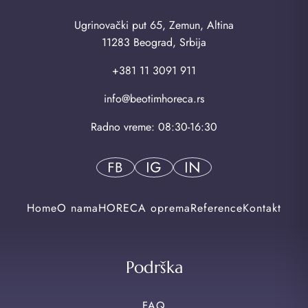
Ugrinovački put 65, Zemun, Altina
11283 Beograd, Srbija
+381 11 3091 911
info@beotimhoreca.rs
Radno vreme: 08:30-16:30
Home
O nama
HORECA oprema
Reference
Kontakt
Podrška
FAQ