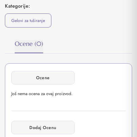
Kategorije:
Gelovi za tuširanje
Ocene (0)
Ocene
Još nema ocena za ovaj proizvod.
Dodaj Ocenu