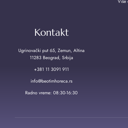
Više 
Kontakt
Ugrinovački put 65, Zemun, Altina
11283 Beograd, Srbija
+381 11 3091 911
info@beotimhoreca.rs
Radno vreme: 08:30-16:30