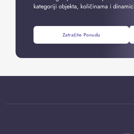
kategoriji objekta, količinama i dinamic
Zatražite Ponudu