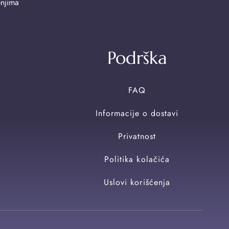
enjima
Podrška
FAQ
Informacije o dostavi
Privatnost
Politika kolačića
Uslovi korišćenja