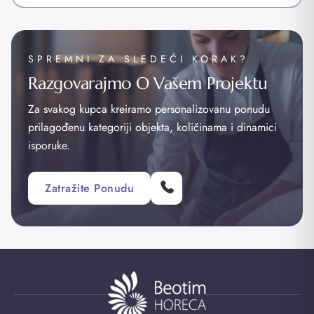
SPREMNI ZA SLEDEĆI KORAK?
Razgovarajmo O Vašem Projektu
Za svakog kupca kreiramo personalizovanu ponudu
prilagođenu kategoriji objekta, količinama i dinamici
isporuke.
Zatražite Ponudu