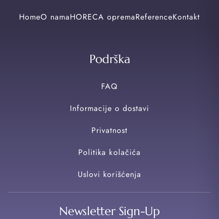
Home
O nama
HORECA oprema
Reference
Kontakt
Podrška
FAQ
Informacije o dostavi
Privatnost
Politika kolačića
Uslovi korišćenja
Newsletter Sign-Up