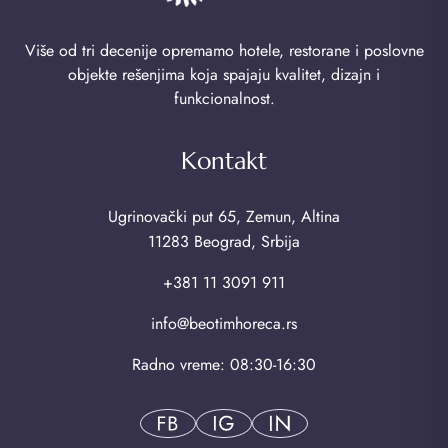
Više od tri decenije opremamo hotele, restorane i poslovne
objekte rešenjima koja spajaju kvalitet, dizajn i
funkcionalnost.
Kontakt
Ugrinovački put 65, Zemun, Altina
11283 Beograd, Srbija
+381 11 3091 911
info@beotimhoreca.rs
Radno vreme: 08:30-16:30