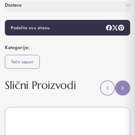
Dostava
Podelite ovu stranu
Kategorije:
Tečni sapuni
Slični Proizvodi