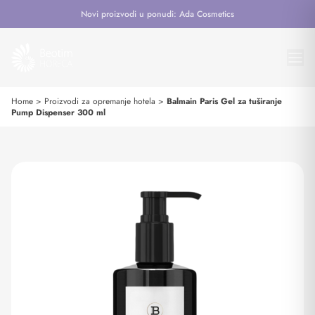
Novi proizvodi u ponudi: Ada Cosmetics
Home
>
Proizvodi za opremanje hotela
>
Balmain Paris Gel za tuširanje
Pump Dispenser 300 ml