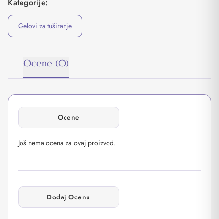
Kategorije:
Gelovi za tuširanje
Ocene (0)
Ocene
Još nema ocena za ovaj proizvod.
Dodaj Ocenu