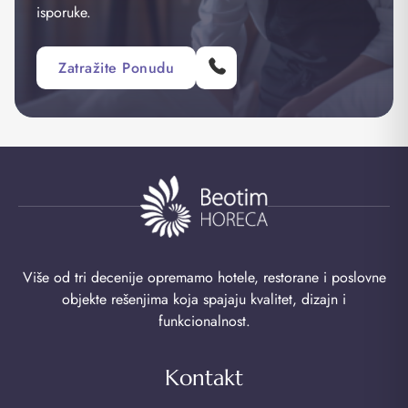
isporuke.
Zatražite Ponudu
Više od tri decenije opremamo hotele, restorane i poslovne
objekte rešenjima koja spajaju kvalitet, dizajn i
funkcionalnost.
Kontakt