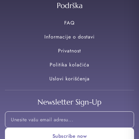
Podrška
FAQ
Informacije o dostavi
Privatnost
Politika kolačića
Uslovi korišćenja
Newsletter Sign-Up
Email
*
Email
Subscribe now