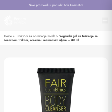
Novi proizvodi u ponudi: Ada Cosmetics
Home
>
Proizvodi za opremanje hotela
>
Veganski gel za tuširanje sa
šećernom trskom, orasima i maslinovim uljem – 30 ml