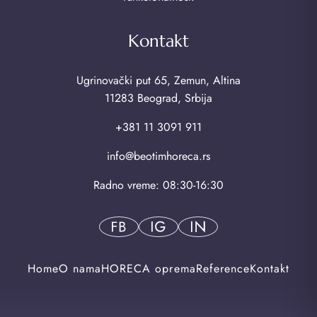
Kontakt
Ugrinovački put 65, Zemun, Altina
11283 Beograd, Srbija
+381 11 3091 911
info@beotimhoreca.rs
Radno vreme: 08:30-16:30
Home
O nama
HORECA oprema
Reference
Kontakt