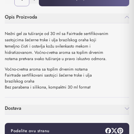
Opis Proizvoda
Nežni gel za tuširanje od 30 ml sa Fairtrade sertifikovanim
sastojcima šećerne trske i ulja brazilskog oraha koji
temeljno čisti i ostavlja kožu svilenkasto mekom i
hidratizovanom. Voćno-cvetna aroma sa toplim drvenim
notama pretvara svako tuširanje u pravo iskustvo odmora.
Voćno-cvetna aroma sa toplim drvenim notama
Fairtrade sertifikovani sastojci šećerne trske i ulja
brazilskog oraha
Bez parabena i silikona, kompaktni 30 ml format
Dostava
Podelite ovu stranu