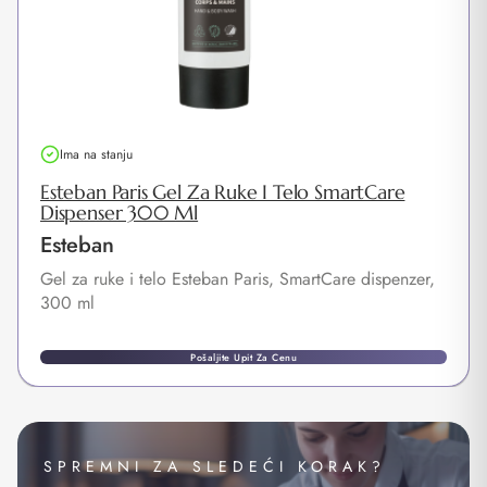
Ima na stanju
Esteban Paris Gel Za Ruke I Telo SmartCare
Dispenser 300 Ml
Esteban
Gel za ruke i telo Esteban Paris, SmartCare dispenzer,
300 ml
Pošaljite Upit Za Cenu
SPREMNI ZA SLEDEĆI KORAK?