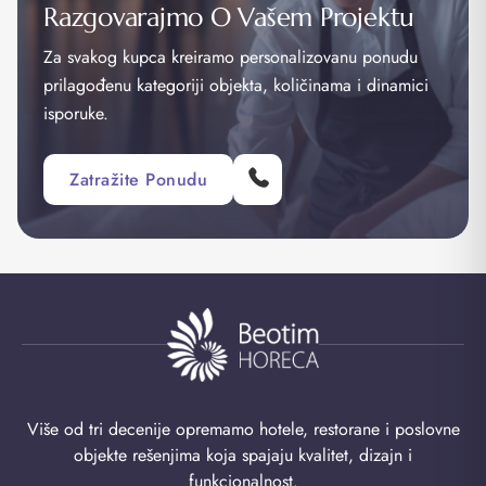
Razgovarajmo O Vašem Projektu
Za svakog kupca kreiramo personalizovanu ponudu
prilagođenu kategoriji objekta, količinama i dinamici
isporuke.
Zatražite Ponudu
Više od tri decenije opremamo hotele, restorane i poslovne
objekte rešenjima koja spajaju kvalitet, dizajn i
funkcionalnost.