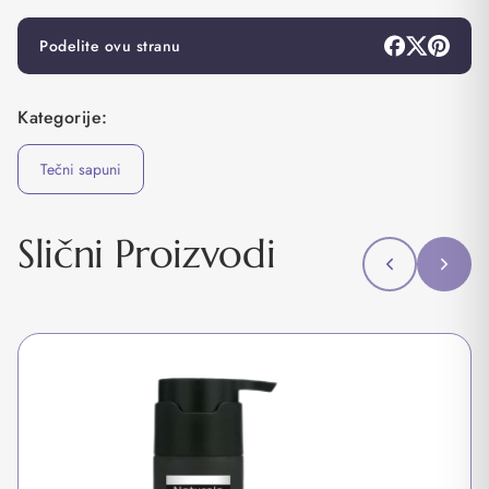
Podelite ovu stranu
Kategorije:
Tečni sapuni
Slični Proizvodi