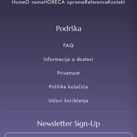
Home
O nama
HORECA oprema
Reference
Kontakt
Podrška
FAQ
Informacije o dostavi
Privatnost
Politika kolačića
Uslovi korišćenja
Newsletter Sign-Up
Email