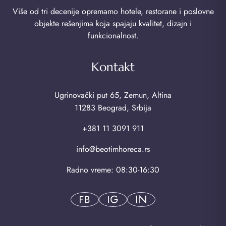
Više od tri decenije opremamo hotele, restorane i poslovne
objekte rešenjima koja spajaju kvalitet, dizajn i
funkcionalnost.
Kontakt
Ugrinovački put 65, Zemun, Altina
11283 Beograd, Srbija
+381 11 3091 911
info@beotimhoreca.rs
Radno vreme: 08:30-16:30