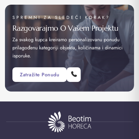
SPREMNI ZA SLEDEĆI KORAK?
Razgovarajmo O Vašem Projektu
Za svakog kupca kreiramo personalizovanu ponudu
prilagođenu kategoriji objekta, količinama i dinamici
isporuke.
Zatražite Ponudu