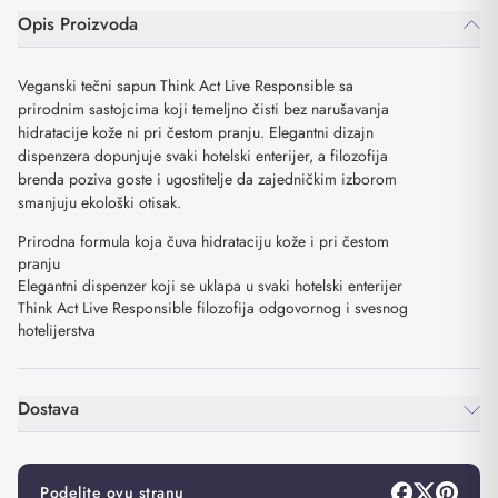
Opis Proizvoda
Veganski tečni sapun Think Act Live Responsible sa
prirodnim sastojcima koji temeljno čisti bez narušavanja
hidratacije kože ni pri čestom pranju. Elegantni dizajn
dispenzera dopunjuje svaki hotelski enterijer, a filozofija
brenda poziva goste i ugostitelje da zajedničkim izborom
smanjuju ekološki otisak.
Prirodna formula koja čuva hidrataciju kože i pri čestom
pranju
Elegantni dispenzer koji se uklapa u svaki hotelski enterijer
Think Act Live Responsible filozofija odgovornog i svesnog
hotelijerstva
Dostava
Podelite ovu stranu