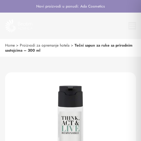
Novi proizvodi u ponudi: Ada Cosmetics
Home
>
Proizvodi za opremanje hotela
>
Tečni sapun za ruke sa prirodnim
sastojcima – 300 ml