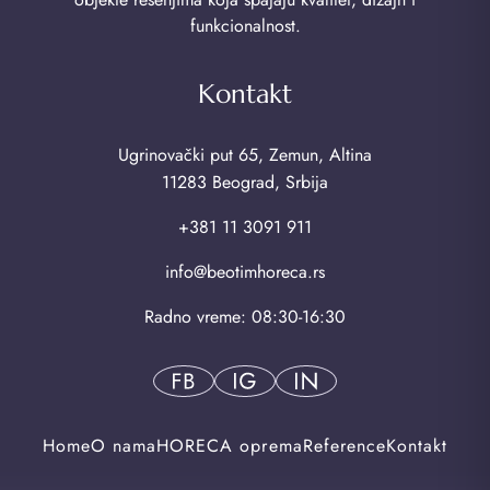
funkcionalnost.
Kontakt
Ugrinovački put 65, Zemun, Altina
11283 Beograd, Srbija
+381 11 3091 911
info@beotimhoreca.rs
Radno vreme: 08:30-16:30
Home
O nama
HORECA oprema
Reference
Kontakt