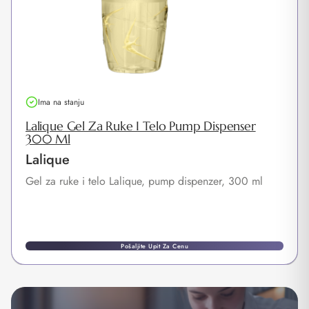
Ima na stanju
Lalique Gel Za Ruke I Telo Pump Dispenser
300 Ml
Lalique
Gel za ruke i telo Lalique, pump dispenzer, 300 ml
Pošaljite Upit Za Cenu