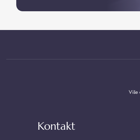
Više 
Kontakt