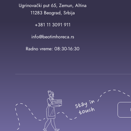
Ugrinovački put 65, Zemun, Altina
11283 Beograd, Srbija
+381 11 3091 911
info@beotimhoreca.rs
Radno vreme: 08:30-16:30