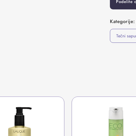
Podelite 
Kategorije:
Tečni sapu