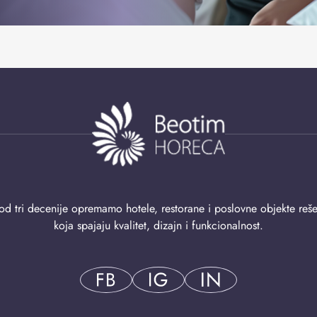
od tri decenije opremamo hotele, restorane i poslovne objekte reš
koja spajaju kvalitet, dizajn i funkcionalnost.