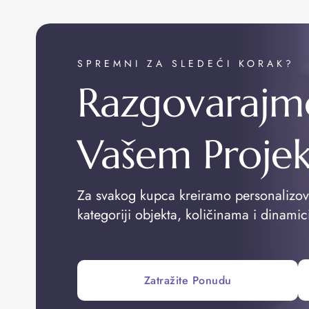
SPREMNI ZA SLEDEĆI KORAK?
Razgovarajm
Vašem Proje
Za svakog kupca kreiramo personalizo
kategoriji objekta, količinama i dinamic
Zatražite Ponudu