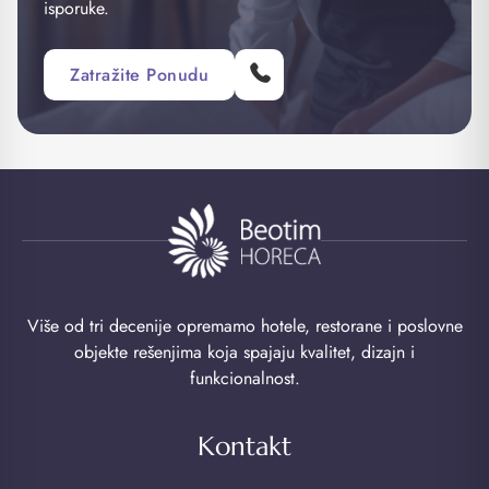
isporuke.
Zatražite Ponudu
Više od tri decenije opremamo hotele, restorane i poslovne
objekte rešenjima koja spajaju kvalitet, dizajn i
funkcionalnost.
Kontakt