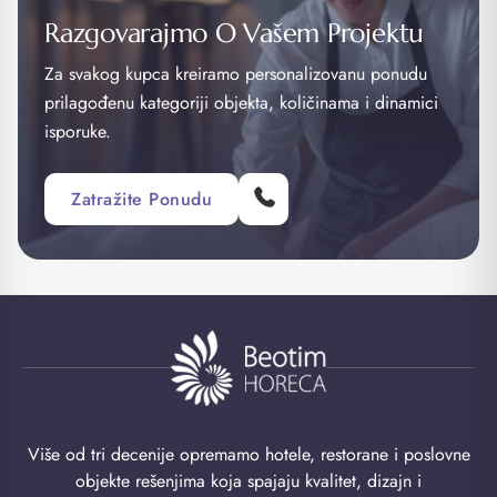
Razgovarajmo O Vašem Projektu
Za svakog kupca kreiramo personalizovanu ponudu
prilagođenu kategoriji objekta, količinama i dinamici
isporuke.
Zatražite Ponudu
Više od tri decenije opremamo hotele, restorane i poslovne
objekte rešenjima koja spajaju kvalitet, dizajn i