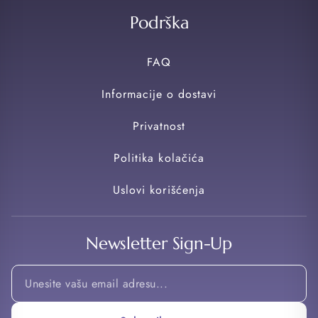
Podrška
FAQ
Informacije o dostavi
Privatnost
Politika kolačića
Uslovi korišćenja
Newsletter Sign-Up
Email
Email
*