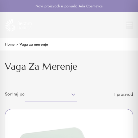
Novi proizvodi u ponudi: Ada Cosmetics
Home
>
Vaga za merenje
Vaga Za Merenje
Sortiraj po
1 proizvod