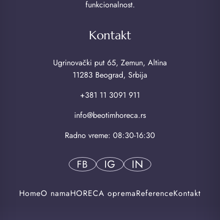
funkcionalnost.
Kontakt
Ugrinovački put 65, Zemun, Altina
11283 Beograd, Srbija
+381 11 3091 911
info@beotimhoreca.rs
Radno vreme: 08:30-16:30
Home
O nama
HORECA oprema
Reference
Kontakt