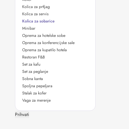
Kolica za prtljag
Kolica za servis
Kolica za sobarice
Minibar
Oprema za hotelske sobe
Oprema za konferencijske sale
Oprema za kupatilo hotela
Restoran F&B
Set za kafu
Set za peglanje
Sobna kanta
Spoljna pepeljara
Stalak za kofer
Vaga za merenje
Prihvati