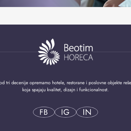
od tri decenije opremamo hotele, restorane i poslovne objekte reš
koja spajaju kvalitet, dizajn i funkcionalnost.