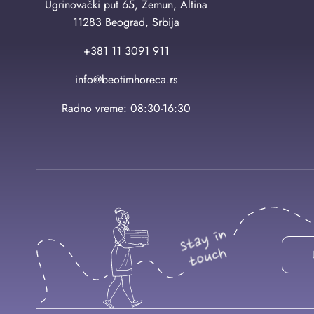
Ugrinovački put 65, Zemun, Altina
11283 Beograd, Srbija
+381 11 3091 911
info@beotimhoreca.rs
Radno vreme: 08:30-16:30