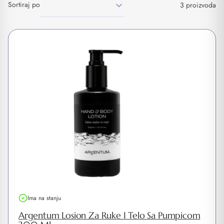
Sortiraj po
3 proizvoda
Ima na stanju
Argentum Losion Za Ruke I Telo Sa Pumpicom