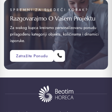
SPREMNI ZA SLEDEĆI KORAK?
Razgovarajmo O Vašem Projektu
Za svakog kupca kreiramo personalizovanu ponudu
prilagođenu kategoriji objekta, količinama i dinamici
isporuke.
Zatražite Ponudu