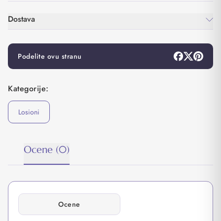
Dostava
Podelite ovu stranu
Kategorije:
Losioni
Ocene (0)
Ocene