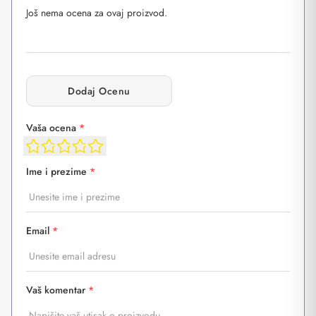
Još nema ocena za ovaj proizvod.
Dodaj Ocenu
Vaša ocena
*
Ime i prezime
*
Email
*
Vaš komentar
*