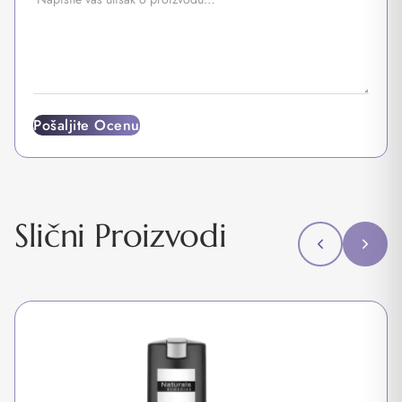
Pošaljite Ocenu
Slični Proizvodi