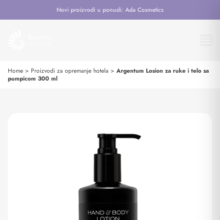
Novi proizvodi u ponudi: Ada Cosmetics
Home
>
Proizvodi za opremanje hotela
>
Argentum Losion za ruke i telo sa
pumpicom 300 ml