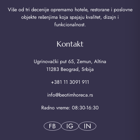
Više od tri decenije opremamo hotele, restorane i poslovne
objekte rešenjima koja spajaju kvalitet, dizajn i
funkcionalnost.
Kontakt
Ugrinovački put 65, Zemun, Altina
11283 Beograd, Srbija
+381 11 3091 911
info@beotimhoreca.rs
Radno vreme: 08:30-16:30