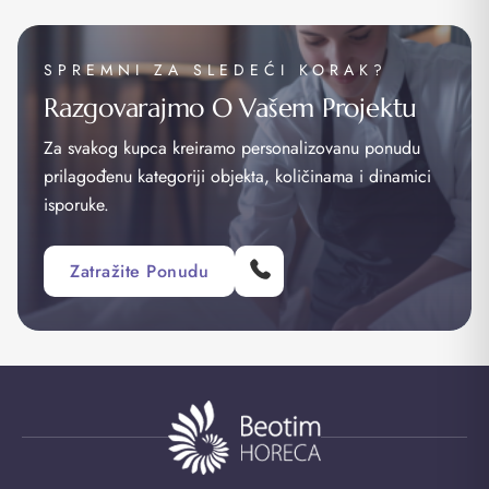
SPREMNI ZA SLEDEĆI KORAK?
Razgovarajmo O Vašem Projektu
Za svakog kupca kreiramo personalizovanu ponudu
prilagođenu kategoriji objekta, količinama i dinamici
isporuke.
Zatražite Ponudu