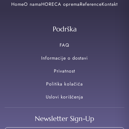
Home
O nama
HORECA oprema
Reference
Kontakt
Podrška
FAQ
Informacije o dostavi
Privatnost
Politika kolačića
Uslovi korišćenja
Newsletter Sign-Up