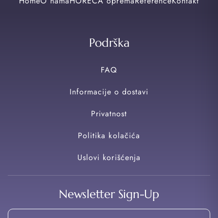
Home
O nama
HORECA oprema
Reference
Kontakt
Podrška
FAQ
Informacije o dostavi
Privatnost
Politika kolačića
Uslovi korišćenja
Newsletter Sign-Up
Email