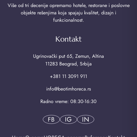
Više od tri decenije opremamo hotele, restorane i poslovne
objekte rešenjima koja spajaju kvalitet, dizajn i
funkcionalnost.
Kontakt
Ugrinovački put 65, Zemun, Altina
11283 Beograd, Srbija
+381 11 3091 911
info@beotimhoreca.rs
Radno vreme: 08:30-16:30