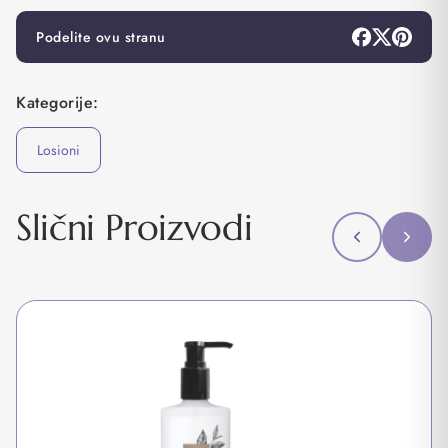
Podelite ovu stranu
Kategorije:
Losioni
Slični Proizvodi