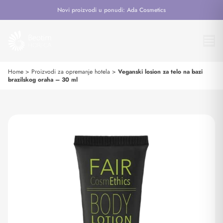
Novi proizvodi u ponudi: Ada Cosmetics
Home
>
Proizvodi za opremanje hotela
>
Veganski losion za telo na bazi
brazilskog oraha – 30 ml