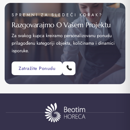
SPREMNI ZA SLEDEĆI KORAK?
Razgovarajmo O Vašem Projektu
Za svakog kupca kreiramo personalizovanu ponudu
prilagođenu kategoriji objekta, količinama i dinamici
isporuke.
Zatražite Ponudu