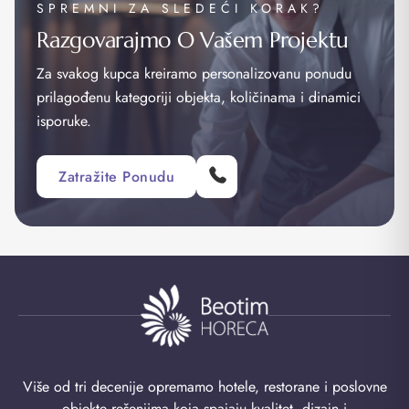
SPREMNI ZA SLEDEĆI KORAK?
Razgovarajmo O Vašem Projektu
Za svakog kupca kreiramo personalizovanu ponudu
prilagođenu kategoriji objekta, količinama i dinamici
isporuke.
Zatražite Ponudu
Više od tri decenije opremamo hotele, restorane i poslovne
objekte rešenjima koja spajaju kvalitet, dizajn i