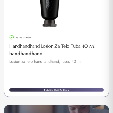
Ima na stanju
Handhandhand Losion Za Telo Tuba 40 Ml
handhandhand
Losion za telo handhandhand, tuba, 40 ml
Pošaljite Upit Za Cenu