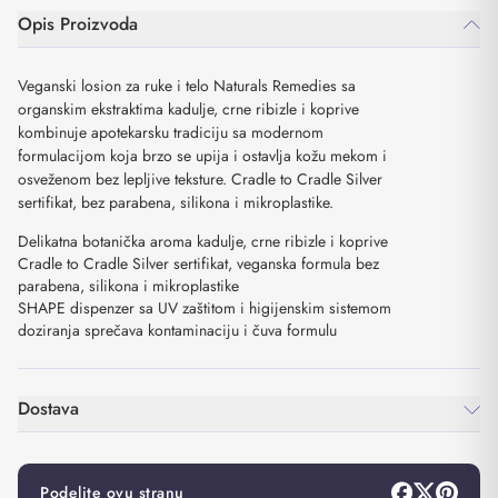
Opis Proizvoda
Veganski losion za ruke i telo Naturals Remedies sa
organskim ekstraktima kadulje, crne ribizle i koprive
kombinuje apotekarsku tradiciju sa modernom
formulacijom koja brzo se upija i ostavlja kožu mekom i
osveženom bez lepljive teksture. Cradle to Cradle Silver
sertifikat, bez parabena, silikona i mikroplastike.
Delikatna botanička aroma kadulje, crne ribizle i koprive
Cradle to Cradle Silver sertifikat, veganska formula bez
parabena, silikona i mikroplastike
SHAPE dispenzer sa UV zaštitom i higijenskim sistemom
doziranja sprečava kontaminaciju i čuva formulu
Dostava
Podelite ovu stranu