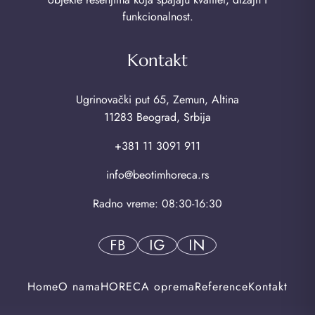
funkcionalnost.
Kontakt
Ugrinovački put 65, Zemun, Altina
11283 Beograd, Srbija
+381 11 3091 911
info@beotimhoreca.rs
Radno vreme: 08:30-16:30
Home
O nama
HORECA oprema
Reference
Kontakt