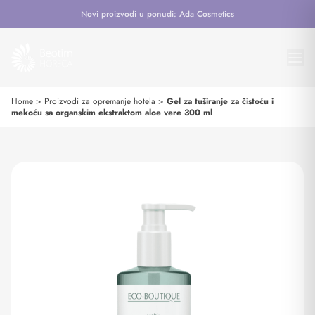
Novi proizvodi u ponudi: Ada Cosmetics
Home
>
Proizvodi za opremanje hotela
>
Gel za tuširanje za čistoću i
mekoću sa organskim ekstraktom aloe vere 300 ml