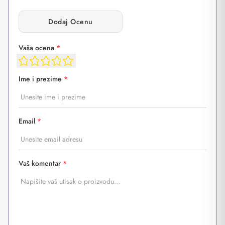
Dodaj Ocenu
Vaša ocena
*
Ime i prezime
*
Email
*
Vaš komentar
*