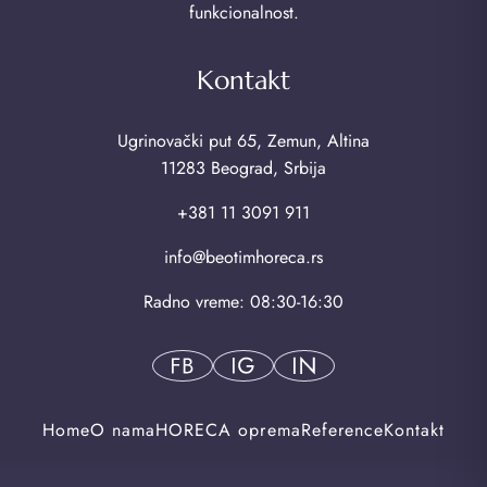
funkcionalnost.
Kontakt
Ugrinovački put 65, Zemun, Altina
11283 Beograd, Srbija
+381 11 3091 911
info@beotimhoreca.rs
Radno vreme: 08:30-16:30
Home
O nama
HORECA oprema
Reference
Kontakt