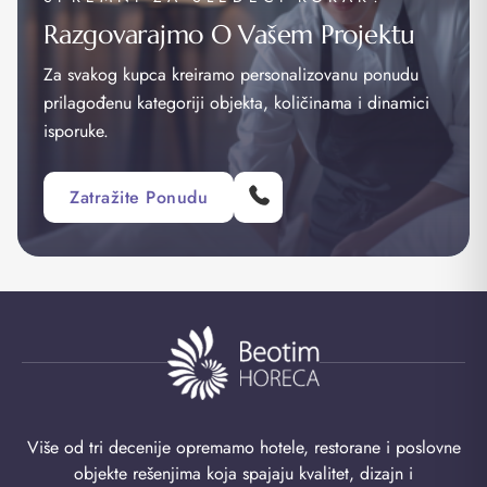
Razgovarajmo O Vašem Projektu
Za svakog kupca kreiramo personalizovanu ponudu
prilagođenu kategoriji objekta, količinama i dinamici
isporuke.
Zatražite Ponudu
Više od tri decenije opremamo hotele, restorane i poslovne
objekte rešenjima koja spajaju kvalitet, dizajn i