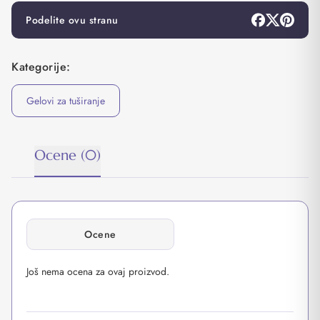
Podelite ovu stranu
Kategorije:
Gelovi za tuširanje
Ocene (0)
Ocene
Još nema ocena za ovaj proizvod.