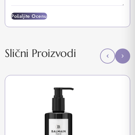
Pošaljite Ocenu
Slični Proizvodi