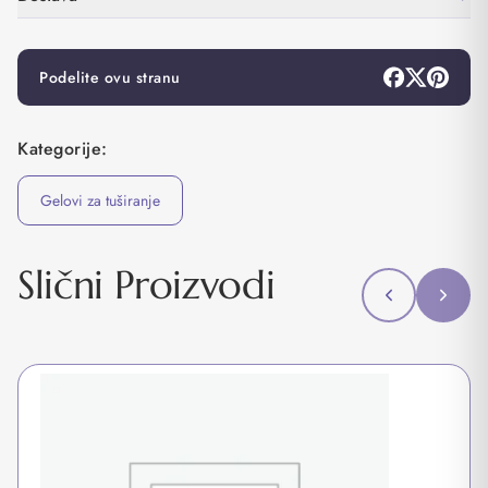
Podelite ovu stranu
Kategorije:
Gelovi za tuširanje
Slični Proizvodi