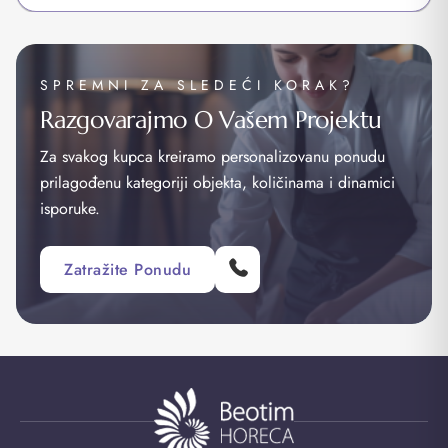
SPREMNI ZA SLEDEĆI KORAK?
Razgovarajmo O Vašem Projektu
Za svakog kupca kreiramo personalizovanu ponudu
prilagođenu kategoriji objekta, količinama i dinamici
isporuke.
Zatražite Ponudu