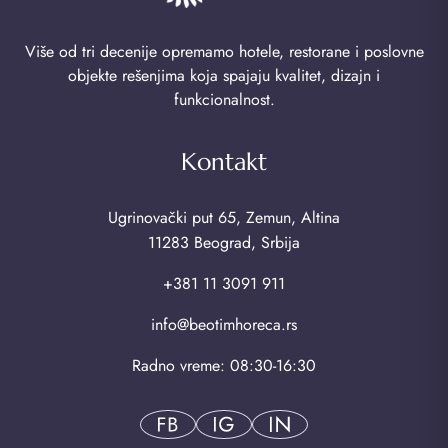
Više od tri decenije opremamo hotele, restorane i poslovne
objekte rešenjima koja spajaju kvalitet, dizajn i
funkcionalnost.
Kontakt
Ugrinovački put 65, Zemun, Altina
11283 Beograd, Srbija
+381 11 3091 911
info@beotimhoreca.rs
Radno vreme: 08:30-16:30