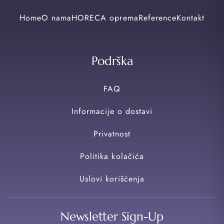
Home
O nama
HORECA oprema
Reference
Kontakt
Podrška
FAQ
Informacije o dostavi
Privatnost
Politika kolačića
Uslovi korišćenja
Newsletter Sign-Up