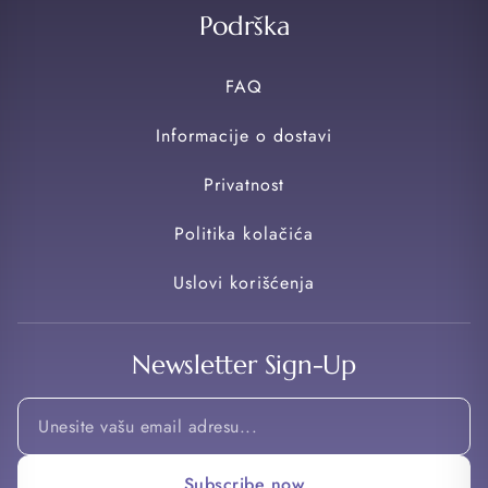
Podrška
FAQ
Informacije o dostavi
Privatnost
Politika kolačića
Uslovi korišćenja
Newsletter Sign-Up
*
Email
Email
Subscribe now