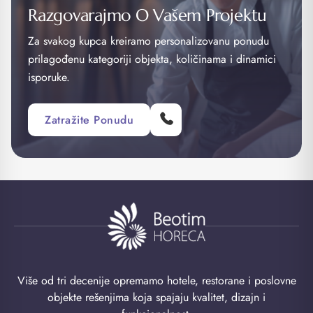
Razgovarajmo O Vašem Projektu
Za svakog kupca kreiramo personalizovanu ponudu
prilagođenu kategoriji objekta, količinama i dinamici
isporuke.
Zatražite Ponudu
Više od tri decenije opremamo hotele, restorane i poslovne
objekte rešenjima koja spajaju kvalitet, dizajn i