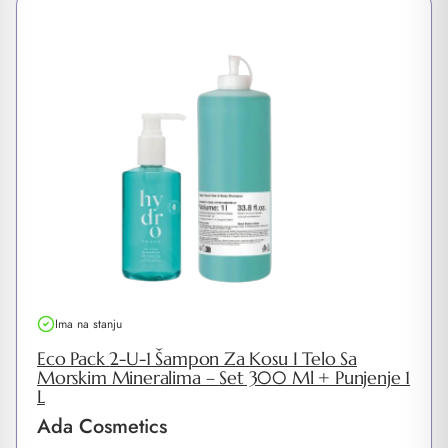
Ima na stanju
Eco Pack 2-U-1 Šampon Za Kosu I Telo Sa
Morskim Mineralima – Set 300 Ml + Punjenje 1
L
Ada Cosmetics