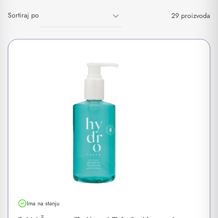
Sortiraj po
29 proizvoda
Ima na stanju