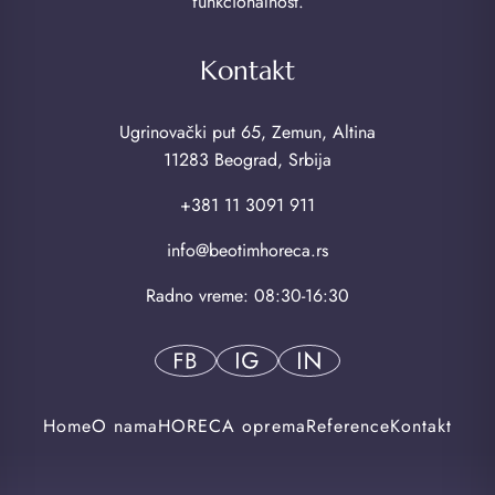
funkcionalnost.
Kontakt
Ugrinovački put 65, Zemun, Altina
11283 Beograd, Srbija
+381 11 3091 911
info@beotimhoreca.rs
Radno vreme: 08:30-16:30
Home
O nama
HORECA oprema
Reference
Kontakt