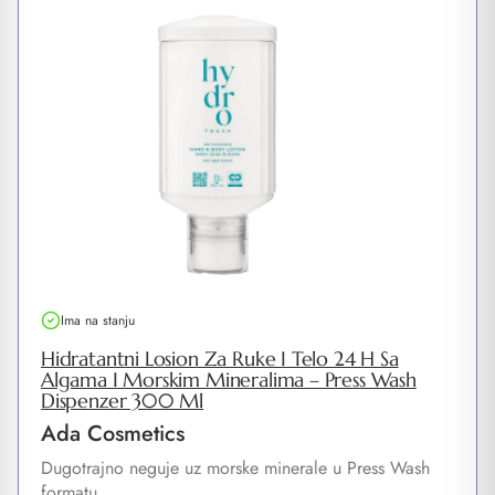
Ima na stanju
Hidratantni Losion Za Ruke I Telo 24 H Sa
Algama I Morskim Mineralima – Press Wash
Dispenzer 300 Ml
Ada Cosmetics
Dugotrajno neguje uz morske minerale u Press Wash
formatu.