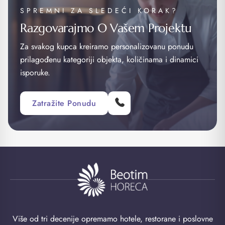
SPREMNI ZA SLEDEĆI KORAK?
Razgovarajmo O Vašem Projektu
Za svakog kupca kreiramo personalizovanu ponudu
prilagođenu kategoriji objekta, količinama i dinamici
isporuke.
Zatražite Ponudu
Više od tri decenije opremamo hotele, restorane i poslovne