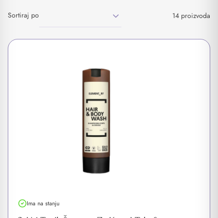
Sortiraj po
14 proizvoda
Ima na stanju