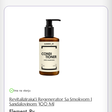
Ima na stanju
Revitalizirajući Regenerator Sa Smokvom I
Sandalovinom 300 Ml
Element_Ry