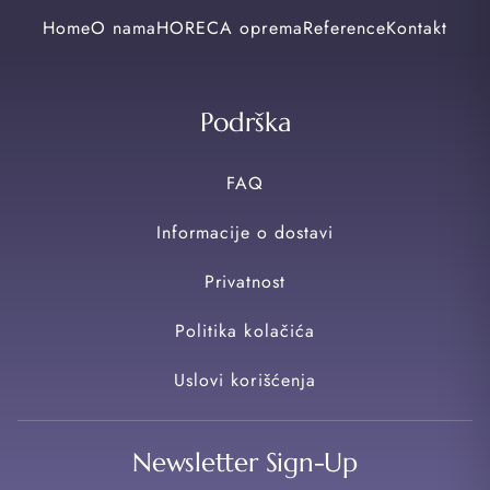
Home
O nama
HORECA oprema
Reference
Kontakt
Podrška
FAQ
Informacije o dostavi
Privatnost
Politika kolačića
Uslovi korišćenja
Newsletter Sign-Up