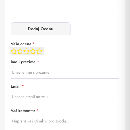
Dodaj Ocenu
Vaša ocena
*
Ime i prezime
*
Email
*
Vaš komentar
*