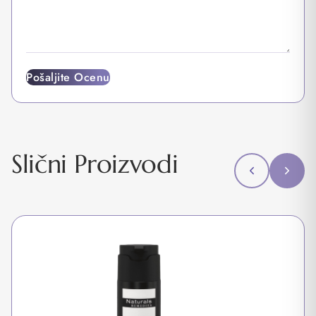
Pošaljite Ocenu
Slični Proizvodi