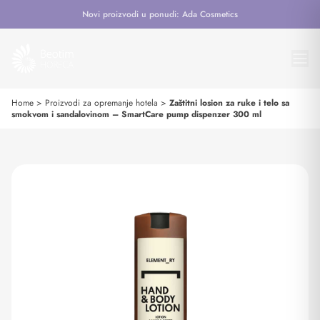
Novi proizvodi u ponudi: Ada Cosmetics
Home
>
Proizvodi za opremanje hotela
>
Zaštitni losion za ruke i telo sa
smokvom i sandalovinom – SmartCare pump dispenzer 300 ml