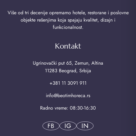
Više od tri decenije opremamo hotele, restorane i poslovne
objekte rešenjima koja spajaju kvalitet, dizajn i
funkcionalnost.
Kontakt
Ugrinovački put 65, Zemun, Altina
11283 Beograd, Srbija
+381 11 3091 911
info@beotimhoreca.rs
Radno vreme: 08:30-16:30