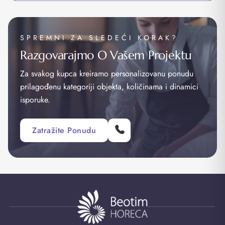
SPREMNI ZA SLEDEĆI KORAK?
Razgovarajmo O Vašem Projektu
Za svakog kupca kreiramo personalizovanu ponudu
prilagođenu kategoriji objekta, količinama i dinamici
isporuke.
Zatražite Ponudu