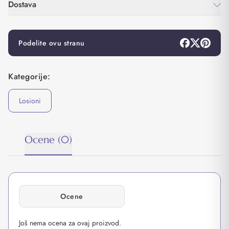
Dostava
Podelite ovu stranu
Kategorije:
Losioni
Ocene (0)
Ocene
Još nema ocena za ovaj proizvod.