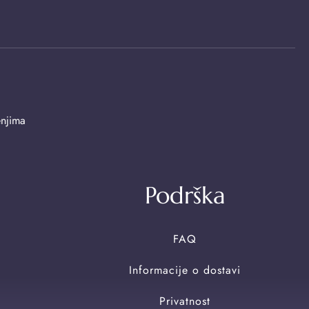
enjima
Podrška
FAQ
Informacije o dostavi
Privatnost