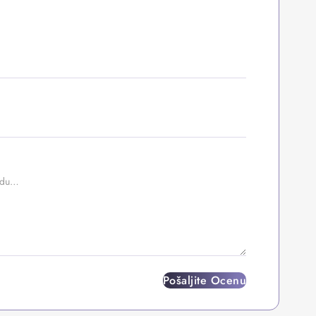
Pošaljite Ocenu