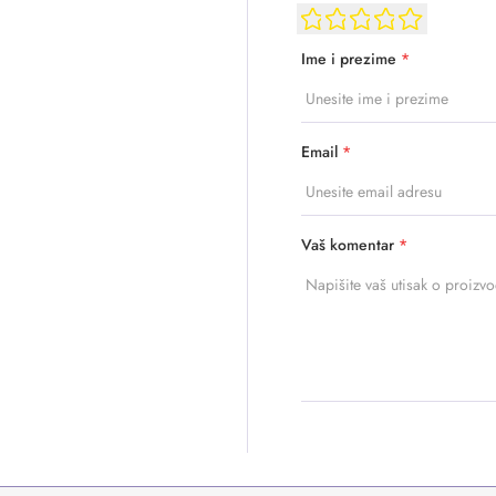
Ime i prezime
*
Email
*
Vaš komentar
*