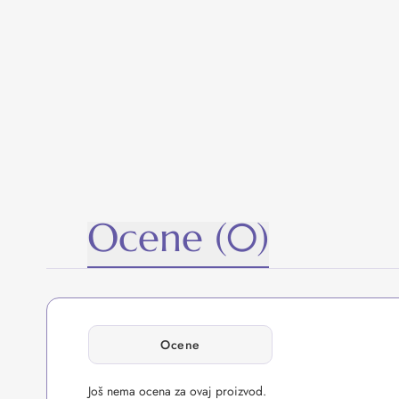
Ocene (0)
Ocene
Još nema ocena za ovaj proizvod.