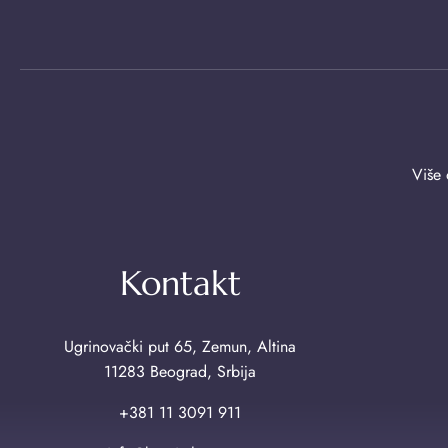
Više 
Kontakt
Ugrinovački put 65, Zemun, Altina
11283 Beograd, Srbija
+381 11 3091 911