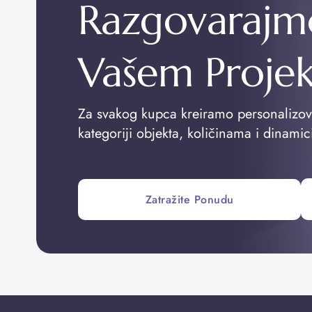
Razgovarajm
Vašem Proje
Za svakog kupca kreiramo personalizo
kategoriji objekta, količinama i dinamic
Zatražite Ponudu