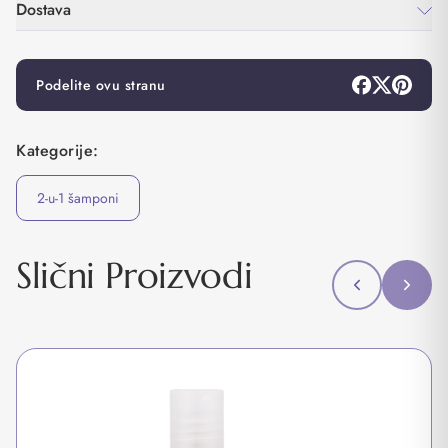
Dostava
Podelite ovu stranu
Kategorije:
2-u-1 šamponi
Slični Proizvodi