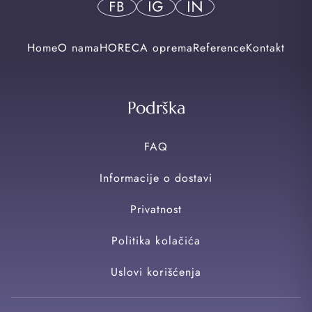
Home
O nama
HORECA oprema
Reference
Kontakt
Podrška
FAQ
Informacije o dostavi
Privatnost
Politika kolačića
Uslovi korišćenja