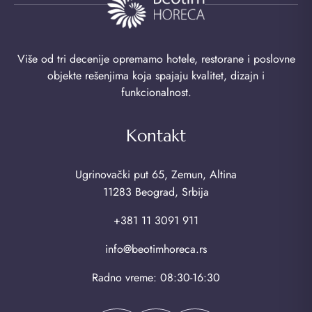
Više od tri decenije opremamo hotele, restorane i poslovne
objekte rešenjima koja spajaju kvalitet, dizajn i
funkcionalnost.
Kontakt
Ugrinovački put 65, Zemun, Altina
11283 Beograd, Srbija
+381 11 3091 911
info@beotimhoreca.rs
Radno vreme: 08:30-16:30