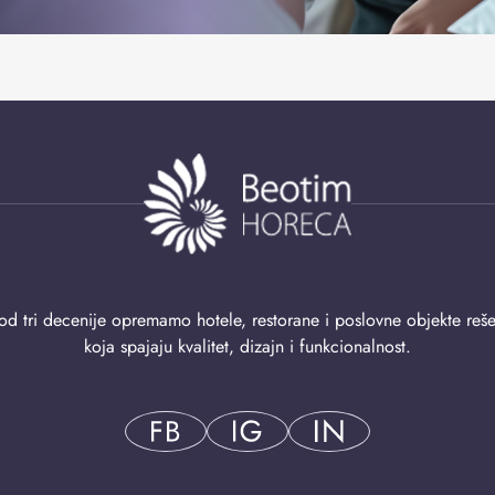
od tri decenije opremamo hotele, restorane i poslovne objekte reš
koja spajaju kvalitet, dizajn i funkcionalnost.