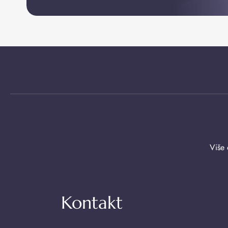
Više 
Kontakt