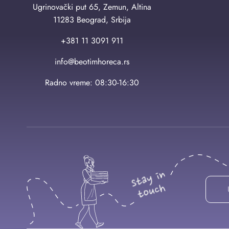
Ugrinovački put 65, Zemun, Altina
11283 Beograd, Srbija
+381 11 3091 911
info@beotimhoreca.rs
Radno vreme: 08:30-16:30