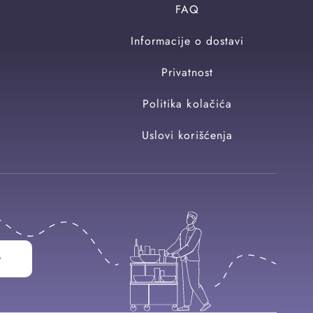
FAQ
Informacije o dostavi
Privatnost
Politika kolačića
Uslovi korišćenja
w