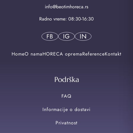
info@beotimhoreca.rs
Radno vreme: 08:30-16:30
Home
O nama
HORECA oprema
Reference
Kontakt
Podrška
FAQ
Informacije o dostavi
Privatnost