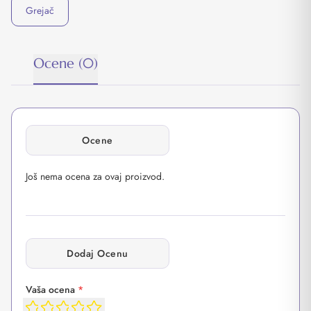
Grejač
Ocene (0)
Ocene
Još nema ocena za ovaj proizvod.
Dodaj Ocenu
Vaša ocena
*