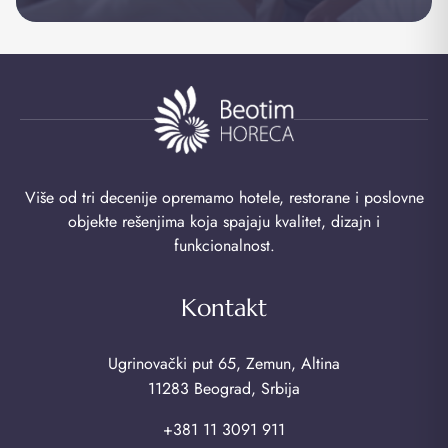
Više od tri decenije opremamo hotele, restorane i poslovne
objekte rešenjima koja spajaju kvalitet, dizajn i
funkcionalnost.
Kontakt
Ugrinovački put 65, Zemun, Altina
11283 Beograd, Srbija
+381 11 3091 911