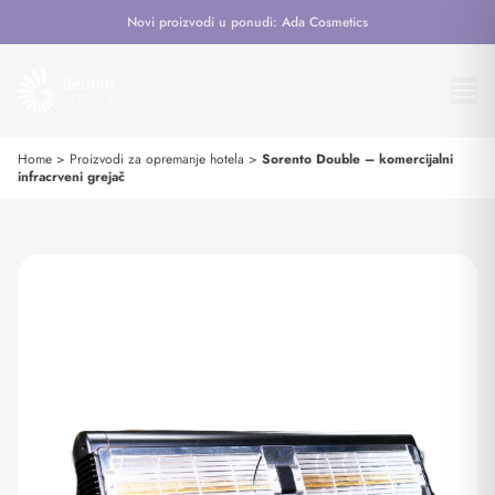
Novi proizvodi u ponudi: Ada Cosmetics
Home
>
Proizvodi za opremanje hotela
>
Sorento Double – komercijalni
infracrveni grejač