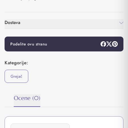
Dostava
Podelite ovu stranu
Kategorije:
Grejač
Ocene (0)