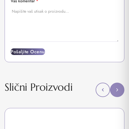
Vaš komentar
*
Pošaljite Ocenu
Slični Proizvodi