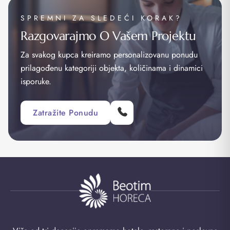
SPREMNI ZA SLEDEĆI KORAK?
Razgovarajmo O Vašem Projektu
Za svakog kupca kreiramo personalizovanu ponudu
prilagođenu kategoriji objekta, količinama i dinamici
isporuke.
Zatražite Ponudu