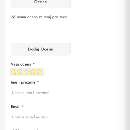
Ocene
Još nema ocena za ovaj proizvod.
Dodaj Ocenu
Vaša ocena
*
Ime i prezime
*
Email
*