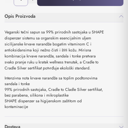
Opis Proizvoda
Veganski tečni sapun sa 99% prirodnih sastojaka u SHAPE
dispenzer sistemu sa organskim esencijalnim uljem
sicilijanske krvave narandže bogatim vitaminom C i
antioksidansima koji nežno čisti i štiti kožu. Mirisna
kombinacija krvave narandže, sandala i tonke pretvara
svako pranje ruku u kratak wellness trenutak, a Cradle to
Cradle Silver sertifikat potvrđuje ekološki standard.
Intenzivna nota krvave narandže sa toplim podtonovima
sandala i tonke
99% prirodnih sastojaka, Cradle to Cladle Silver sertifikat,
bez parabena, silikona i mikroplastike
SHAPE dispenzer sa higijenskom zaštitom od
kontaminacije
Dostava