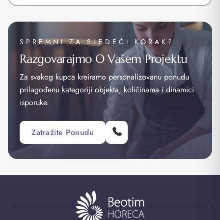
SPREMNI ZA SLEDEĆI KORAK?
Razgovarajmo O Vašem Projektu
Za svakog kupca kreiramo personalizovanu ponudu
prilagođenu kategoriji objekta, količinama i dinamici
isporuke.
Zatražite Ponudu