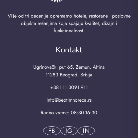
Više od tri decenije opremamo hotele, restorane i poslovne
objekte rešenjima koja spajaju kvalitet, dizajn i
funkcionalnost.
Kontakt
Ugrinovački put 65, Zemun, Altina
11283 Beograd, Srbija
+381 11 3091 911
info@beotimhoreca.rs
Radno vreme: 08:30-16:30