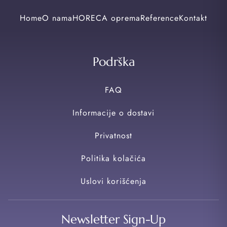
Home
O nama
HORECA oprema
Reference
Kontakt
Podrška
FAQ
Informacije o dostavi
Privatnost
Politika kolačića
Uslovi korišćenja
Newsletter Sign-Up