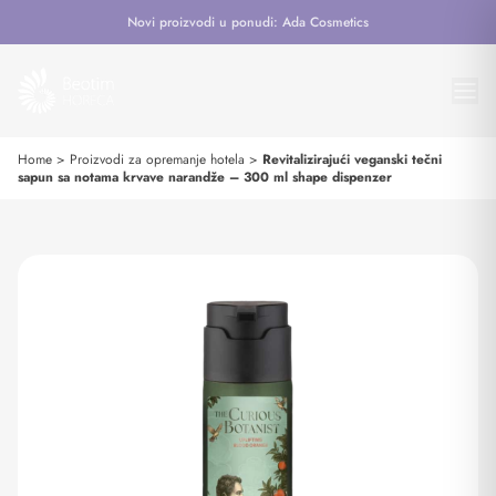
Novi proizvodi u ponudi: Ada Cosmetics
Home
>
Proizvodi za opremanje hotela
>
Revitalizirajući veganski tečni
sapun sa notama krvave narandže – 300 ml shape dispenzer