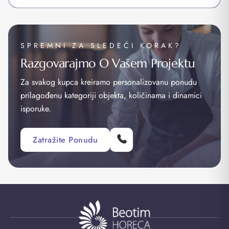
SPREMNI ZA SLEDEĆI KORAK?
Razgovarajmo O Vašem Projektu
Za svakog kupca kreiramo personalizovanu ponudu
prilagođenu kategoriji objekta, količinama i dinamici
isporuke.
Zatražite Ponudu