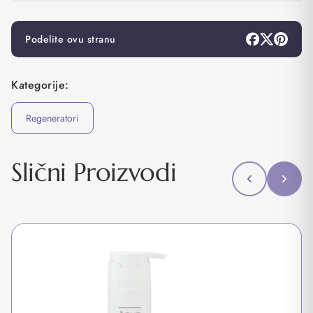
Podelite ovu stranu
Kategorije:
Regeneratori
Slični Proizvodi