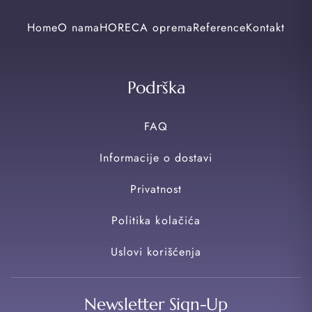
Home
O nama
HORECA oprema
Reference
Kontakt
Podrška
FAQ
Informacije o dostavi
Privatnost
Politika kolačića
Uslovi korišćenja
Newsletter Sign-Up