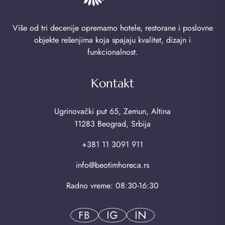
Više od tri decenije opremamo hotele, restorane i poslovne
objekte rešenjima koja spajaju kvalitet, dizajn i
funkcionalnost.
Kontakt
Ugrinovački put 65, Zemun, Altina
11283 Beograd, Srbija
+381 11 3091 911
info@beotimhoreca.rs
Radno vreme: 08:30-16:30