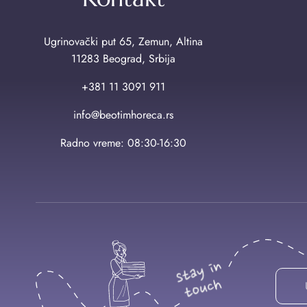
Ugrinovački put 65, Zemun, Altina
11283 Beograd, Srbija
+381 11 3091 911
info@beotimhoreca.rs
Radno vreme: 08:30-16:30