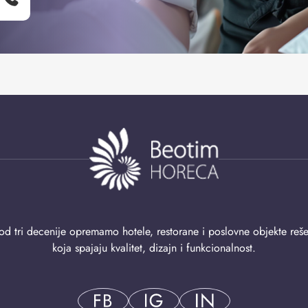
od tri decenije opremamo hotele, restorane i poslovne objekte reš
koja spajaju kvalitet, dizajn i funkcionalnost.