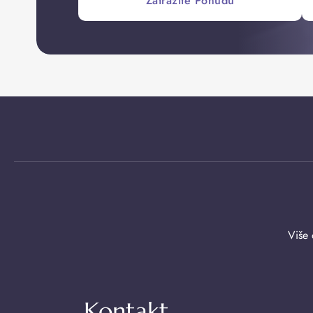
Zatražite Ponudu
Više 
Kontakt