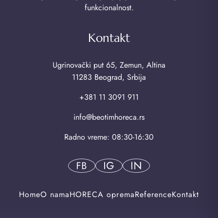
funkcionalnost.
Kontakt
Ugrinovački put 65, Zemun, Altina
11283 Beograd, Srbija
+381 11 3091 911
info@beotimhoreca.rs
Radno vreme: 08:30-16:30
Home
O nama
HORECA oprema
Reference
Kontakt