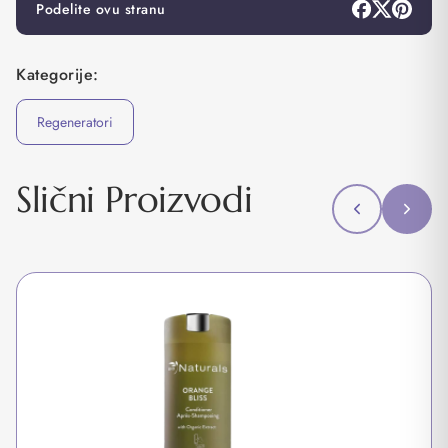
Podelite ovu stranu
Kategorije:
Regeneratori
Slični Proizvodi