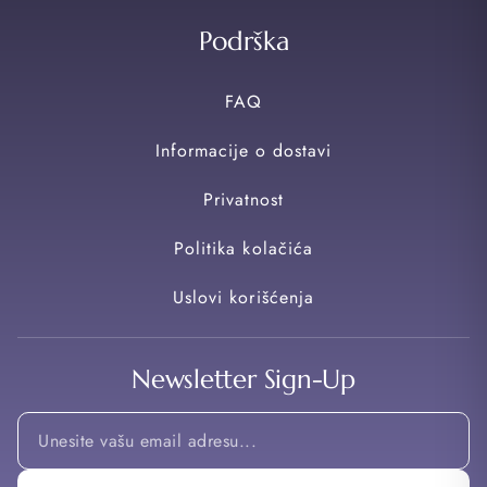
Podrška
FAQ
Informacije o dostavi
Privatnost
Politika kolačića
Uslovi korišćenja
Newsletter Sign-Up
*
*
Email