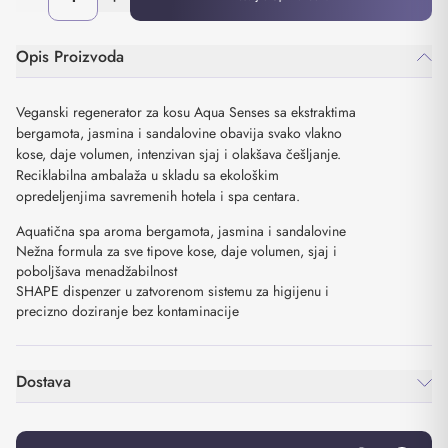
Opis Proizvoda
Veganski regenerator za kosu Aqua Senses sa ekstraktima
bergamota, jasmina i sandalovine obavija svako vlakno
kose, daje volumen, intenzivan sjaj i olakšava češljanje.
Reciklabilna ambalaža u skladu sa ekološkim
opredeljenjima savremenih hotela i spa centara.
Aquatična spa aroma bergamota, jasmina i sandalovine
Nežna formula za sve tipove kose, daje volumen, sjaj i
poboljšava menadžabilnost
SHAPE dispenzer u zatvorenom sistemu za higijenu i
precizno doziranje bez kontaminacije
Dostava