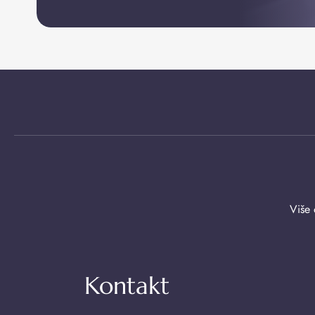
Više 
Kontakt