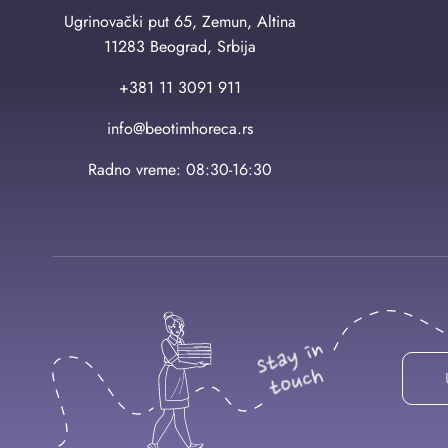
Ugrinovački put 65, Zemun, Altina
11283 Beograd, Srbija
+381 11 3091 911
info@beotimhoreca.rs
Radno vreme: 08:30-16:30