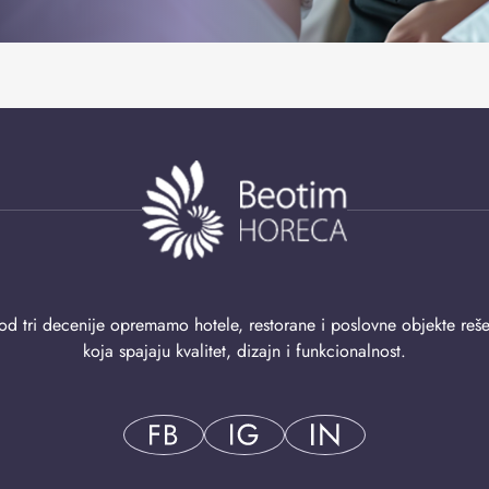
od tri decenije opremamo hotele, restorane i poslovne objekte reš
koja spajaju kvalitet, dizajn i funkcionalnost.