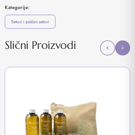
Kategorije:
Setovi i poklon setovi
Slični Proizvodi