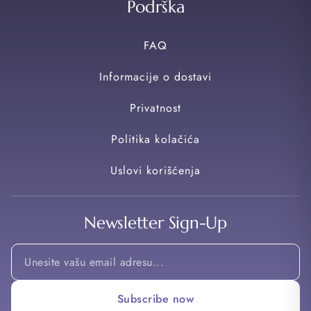
Podrška
FAQ
Informacije o dostavi
Privatnost
Politika kolačića
Uslovi korišćenja
Newsletter Sign-Up
Email
Email
*
Subscribe now