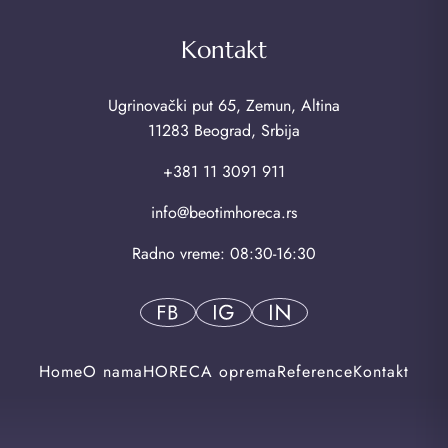
Kontakt
Ugrinovački put 65, Zemun, Altina
11283 Beograd, Srbija
+381 11 3091 911
info@beotimhoreca.rs
Radno vreme: 08:30-16:30
Home
O nama
HORECA oprema
Reference
Kontakt