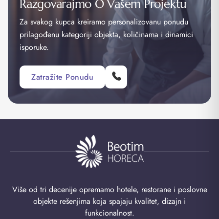
Razgovarajmo O Vašem Projektu
Za svakog kupca kreiramo personalizovanu ponudu
prilagođenu kategoriji objekta, količinama i dinamici
isporuke.
Zatražite Ponudu
Više od tri decenije opremamo hotele, restorane i poslovne
objekte rešenjima koja spajaju kvalitet, dizajn i
funkcionalnost.