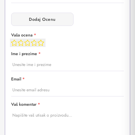
Dodaj Ocenu
Vaša ocena
*
Ime i prezime
*
Email
*
Vaš komentar
*