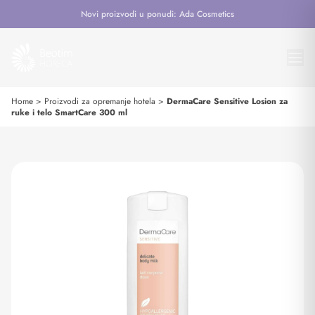
Novi proizvodi u ponudi: Ada Cosmetics
Home
>
Proizvodi za opremanje hotela
>
DermaCare Sensitive Losion za
ruke i telo SmartCare 300 ml