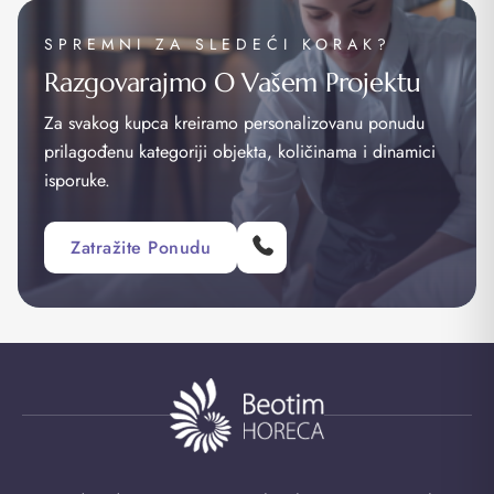
SPREMNI ZA SLEDEĆI KORAK?
Razgovarajmo O Vašem Projektu
Za svakog kupca kreiramo personalizovanu ponudu
prilagođenu kategoriji objekta, količinama i dinamici
isporuke.
Zatražite Ponudu