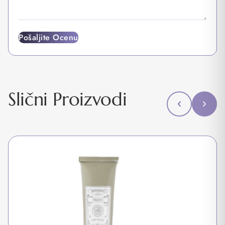
Pošaljite Ocenu
Slični Proizvodi