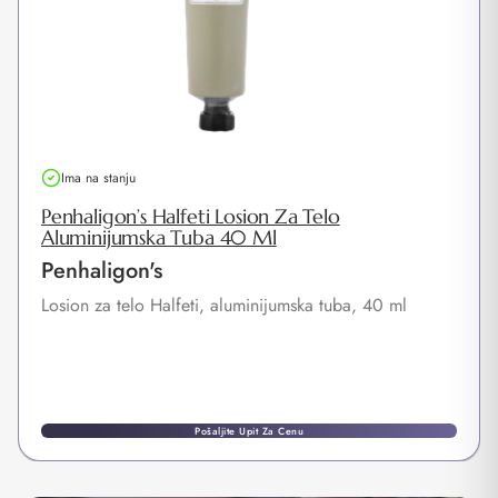
Ima na stanju
Penhaligon’s Halfeti Losion Za Telo
Aluminijumska Tuba 40 Ml
Penhaligon's
Losion za telo Halfeti, aluminijumska tuba, 40 ml
Pošaljite Upit Za Cenu