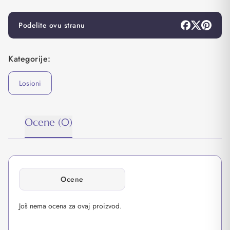
Podelite ovu stranu
Kategorije:
Losioni
Ocene (0)
Ocene
Još nema ocena za ovaj proizvod.