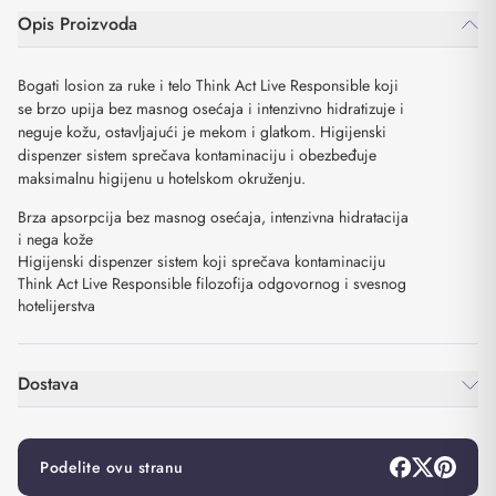
Opis Proizvoda
Bogati losion za ruke i telo Think Act Live Responsible koji
se brzo upija bez masnog osećaja i intenzivno hidratizuje i
neguje kožu, ostavljajući je mekom i glatkom. Higijenski
dispenzer sistem sprečava kontaminaciju i obezbeđuje
maksimalnu higijenu u hotelskom okruženju.
Brza apsorpcija bez masnog osećaja, intenzivna hidratacija
i nega kože
Higijenski dispenzer sistem koji sprečava kontaminaciju
Think Act Live Responsible filozofija odgovornog i svesnog
hotelijerstva
Dostava
Podelite ovu stranu