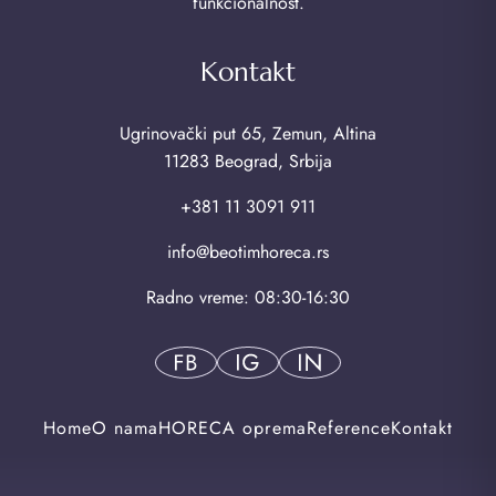
funkcionalnost.
Kontakt
Ugrinovački put 65, Zemun, Altina
11283 Beograd, Srbija
+381 11 3091 911
info@beotimhoreca.rs
Radno vreme: 08:30-16:30
Home
O nama
HORECA oprema
Reference
Kontakt