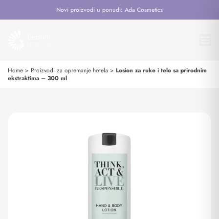
Novi proizvodi u ponudi: Ada Cosmetics
Home
>
Proizvodi za opremanje hotela
>
Losion za ruke i telo sa prirodnim
ekstraktima – 300 ml