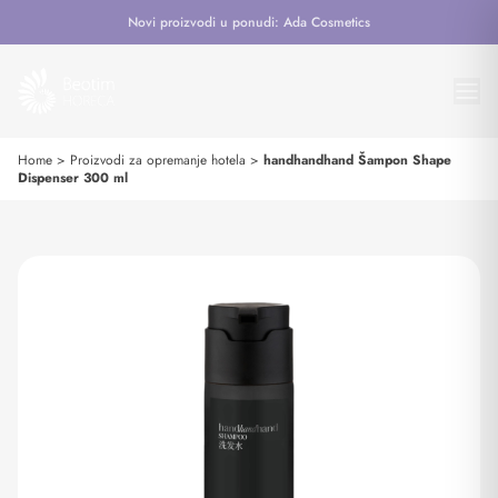
Novi proizvodi u ponudi: Ada Cosmetics
Home
>
Proizvodi za opremanje hotela
>
handhandhand Šampon Shape
Dispenser 300 ml