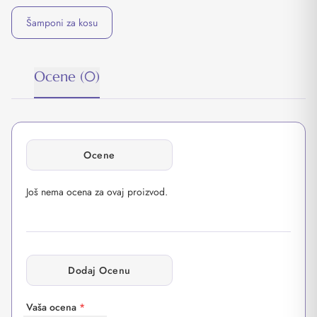
Šamponi za kosu
Ocene (0)
Ocene
Još nema ocena za ovaj proizvod.
Dodaj Ocenu
Vaša ocena
*