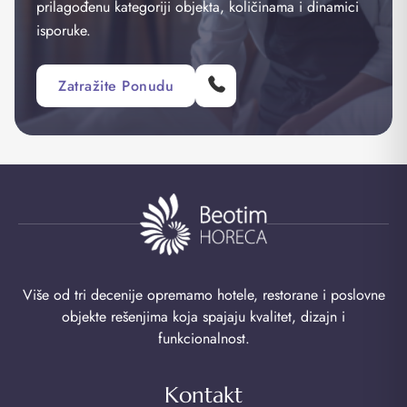
prilagođenu kategoriji objekta, količinama i dinamici
isporuke.
Zatražite Ponudu
Više od tri decenije opremamo hotele, restorane i poslovne
objekte rešenjima koja spajaju kvalitet, dizajn i
funkcionalnost.
Kontakt