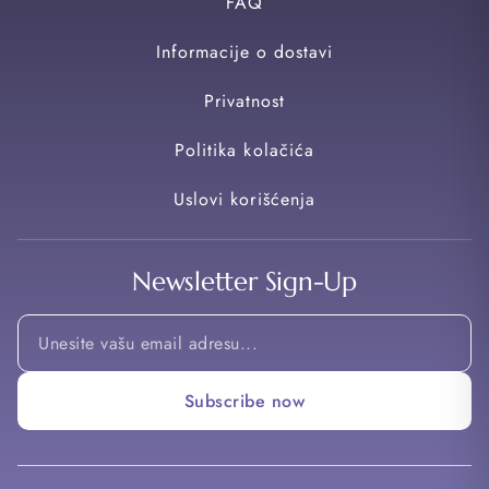
FAQ
Informacije o dostavi
Privatnost
Politika kolačića
Uslovi korišćenja
Newsletter Sign-Up
Email
*
Email
Subscribe now