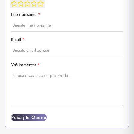
Ime i prezime
*
Email
*
Vaš komentar
*
Pošaljite Ocenu