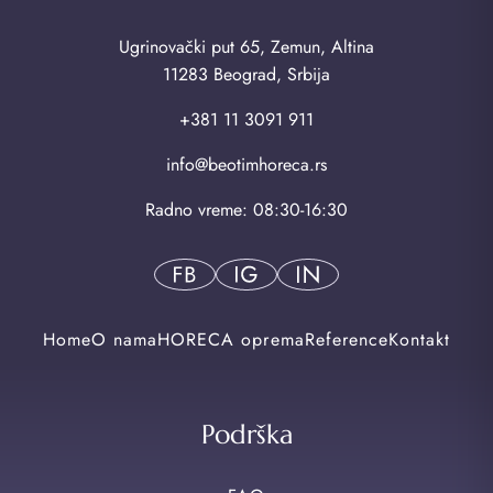
Ugrinovački put 65, Zemun, Altina
11283 Beograd, Srbija
+381 11 3091 911
info@beotimhoreca.rs
Radno vreme: 08:30-16:30
Home
O nama
HORECA oprema
Reference
Kontakt
Podrška