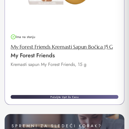
Ima na stanju
My Forest Friends Kremasti Sapun Bočica 15 G
My Forest Friends
Kremasti sapun My Forest Friends, 15 g
Pošaljite Upit Za Cenu
SPREMNI ZA SLEDEĆI KORAK?