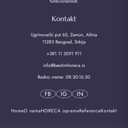
funkcionalnost.
Kontakt
Ugrinovački put 65, Zemun, Altina
11283 Beograd, Srbija
+381 11 3091 911
info@beotimhoreca.rs
Radno vreme: 08:30-16:30
Home
O nama
HORECA oprema
Reference
Kontakt