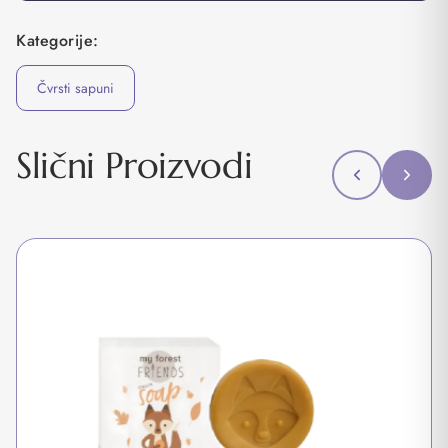
Kategorije:
Čvrsti sapuni
Slični Proizvodi