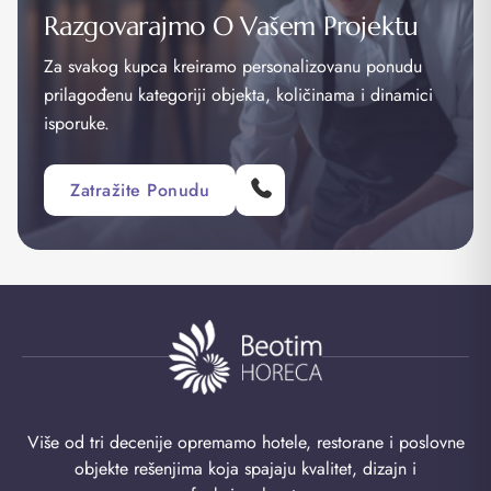
Razgovarajmo O Vašem Projektu
Za svakog kupca kreiramo personalizovanu ponudu
prilagođenu kategoriji objekta, količinama i dinamici
isporuke.
Zatražite Ponudu
Više od tri decenije opremamo hotele, restorane i poslovne
objekte rešenjima koja spajaju kvalitet, dizajn i