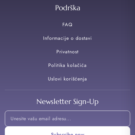
Podrška
FAQ
Informacije o dostavi
Privatnost
Politika kolačića
Uslovi korišćenja
Newsletter Sign-Up
Email
*
Email
Subscribe now