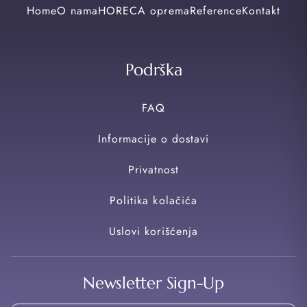
Home
O nama
HORECA oprema
Reference
Kontakt
Podrška
FAQ
Informacije o dostavi
Privatnost
Politika kolačića
Uslovi korišćenja
Newsletter Sign-Up