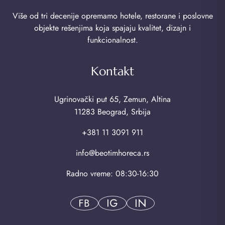
Više od tri decenije opremamo hotele, restorane i poslovne
objekte rešenjima koja spajaju kvalitet, dizajn i
funkcionalnost.
Kontakt
Ugrinovački put 65, Zemun, Altina
11283 Beograd, Srbija
+381 11 3091 911
info@beotimhoreca.rs
Radno vreme: 08:30-16:30