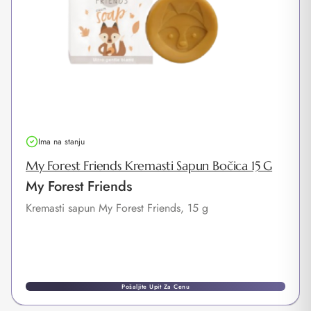
Ima na stanju
My Forest Friends Kremasti Sapun Bočica 15 G
My Forest Friends
Kremasti sapun My Forest Friends, 15 g
Pošaljite Upit Za Cenu