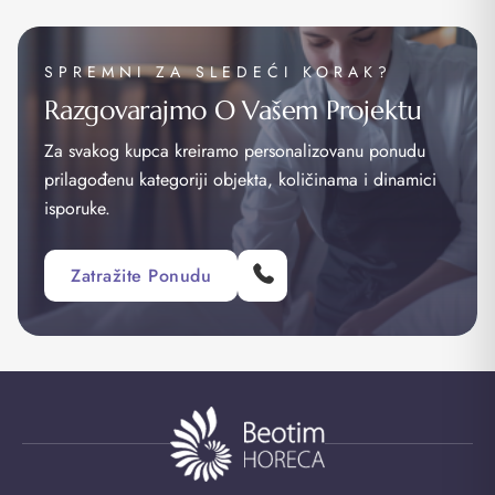
SPREMNI ZA SLEDEĆI KORAK?
Razgovarajmo O Vašem Projektu
Za svakog kupca kreiramo personalizovanu ponudu
prilagođenu kategoriji objekta, količinama i dinamici
isporuke.
Zatražite Ponudu