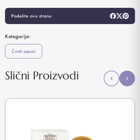
Podelite ovu stranu
Kategorije:
Čvrsti sapuni
Slični Proizvodi