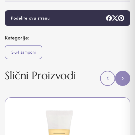
Podelite ovu stranu
Kategorije:
3-u-1 šamponi
Slični Proizvodi