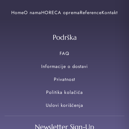
Home
O nama
HORECA oprema
Reference
Kontakt
Podrška
FAQ
Informacije o dostavi
Privatnost
Politika kolačića
Uslovi korišćenja
Newsletter Sign-Up