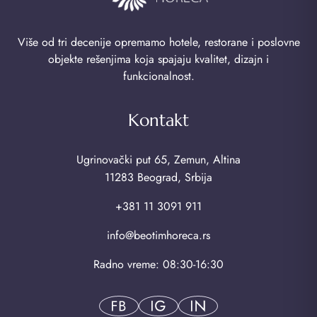
Više od tri decenije opremamo hotele, restorane i poslovne
objekte rešenjima koja spajaju kvalitet, dizajn i
funkcionalnost.
Kontakt
Ugrinovački put 65, Zemun, Altina
11283 Beograd, Srbija
+381 11 3091 911
info@beotimhoreca.rs
Radno vreme: 08:30-16:30