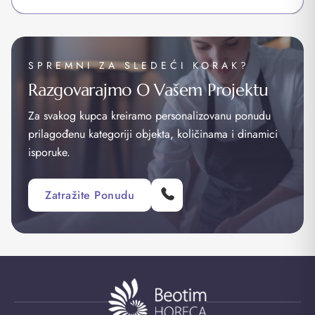
SPREMNI ZA SLEDEĆI KORAK?
Razgovarajmo O Vašem Projektu
Za svakog kupca kreiramo personalizovanu ponudu
prilagođenu kategoriji objekta, količinama i dinamici
isporuke.
Zatražite Ponudu