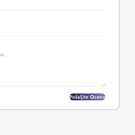
Pošaljite Ocenu