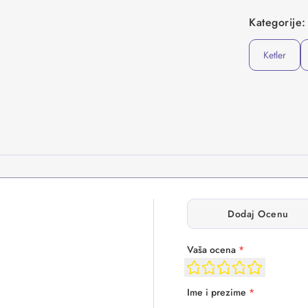
Kategorije:
Ketler
Dodaj Ocenu
Vaša ocena
*
Ime i prezime
*