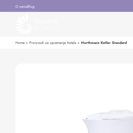
O nama
Blog
Home
>
Proizvodi za opremanje hotela
>
Northmace Ketler Standard