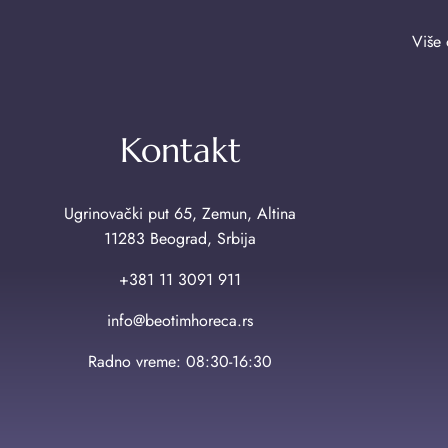
Više 
Kontakt
Ugrinovački put 65, Zemun, Altina
11283 Beograd, Srbija
+381 11 3091 911
info@beotimhoreca.rs
Radno vreme: 08:30-16:30