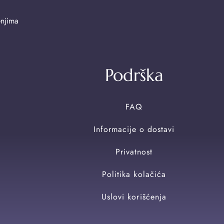
enjima
Podrška
FAQ
Informacije o dostavi
Privatnost
Politika kolačića
Uslovi korišćenja