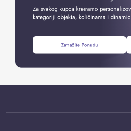
Za svakog kupca kreiramo personalizo
kategoriji objekta, količinama i dinamic
Zatražite Ponudu