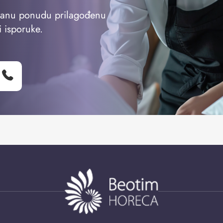
vanu ponudu prilagođenu
i isporuke.