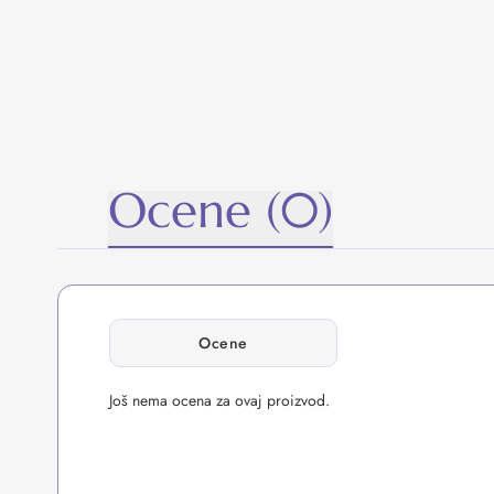
Ocene (0)
Ocene
Još nema ocena za ovaj proizvod.