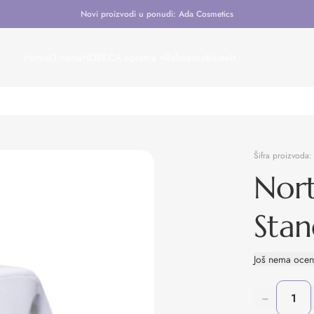
Novi proizvodi u ponudi: Ada Cosmetics
Home
O nama
HORECA oprema
Reference
Kontakt
Šifra proizvoda
Nor
Sta
Još nema oce
−