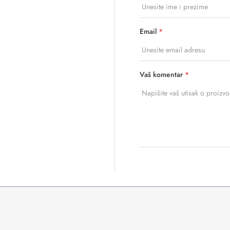
Email
*
Vaš komentar
*