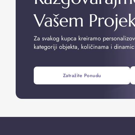
Vašem Proje
Za svakog kupca kreiramo personalizo
kategoriji objekta, količinama i dinamic
Zatražite Ponudu