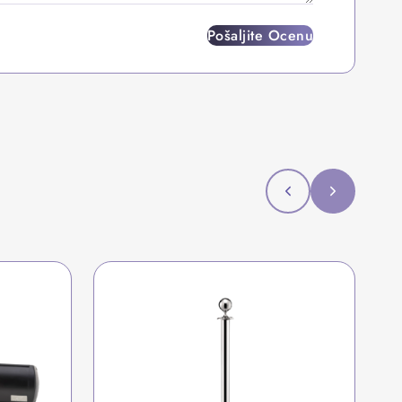
Pošaljite Ocenu