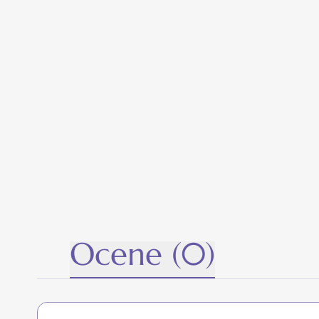
Ocene (0)