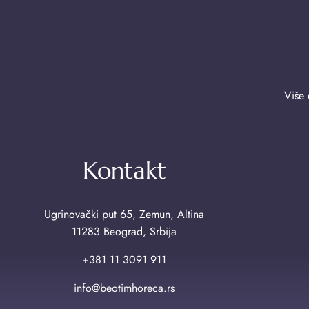
Više 
Kontakt
Ugrinovački put 65, Zemun, Altina
11283 Beograd, Srbija
+381 11 3091 911
info@beotimhoreca.rs