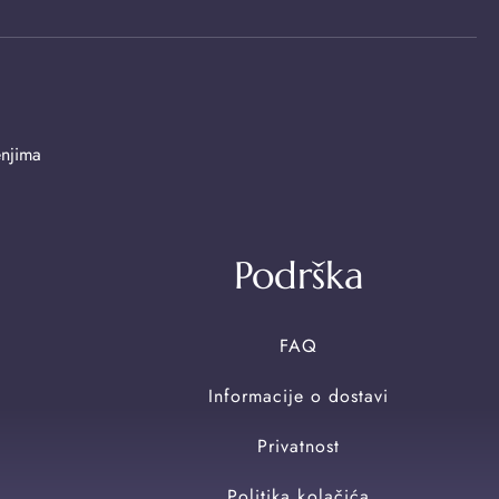
enjima
Podrška
FAQ
Informacije o dostavi
Privatnost
Politika kolačića