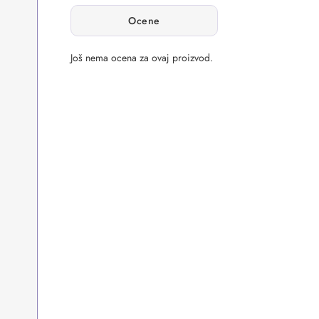
Ocene
Još nema ocena za ovaj proizvod.