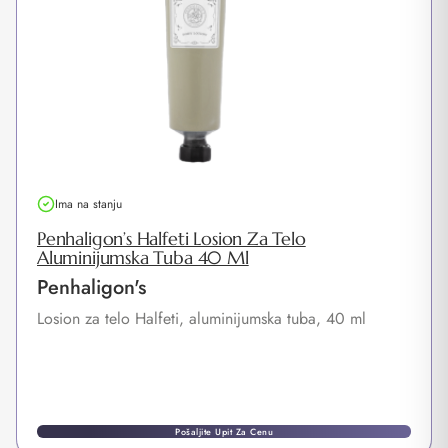
Ima na stanju
Penhaligon’s Halfeti Losion Za Telo
Aluminijumska Tuba 40 Ml
Penhaligon's
Losion za telo Halfeti, aluminijumska tuba, 40 ml
Pošaljite Upit Za Cenu