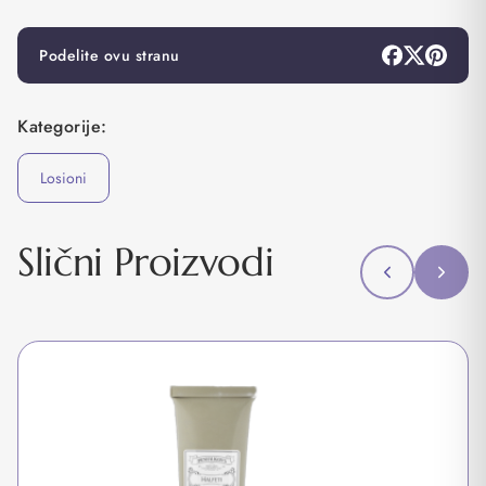
Podelite ovu stranu
Kategorije:
Losioni
Slični Proizvodi