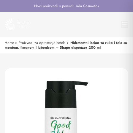
Novi proizvodi u ponudi: Ada Cosmetics
Home
>
Proizvodi za opremanje hotela
>
Hidratantni losion za ruke i telo sa
mentom, limunom i lubenicom – Shape dispenzer 200 ml