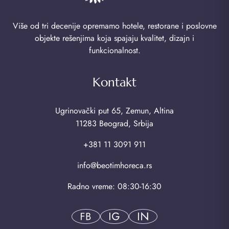
Više od tri decenije opremamo hotele, restorane i poslovne
objekte rešenjima koja spajaju kvalitet, dizajn i
funkcionalnost.
Kontakt
Ugrinovački put 65, Zemun, Altina
11283 Beograd, Srbija
+381 11 3091 911
info@beotimhoreca.rs
Radno vreme: 08:30-16:30