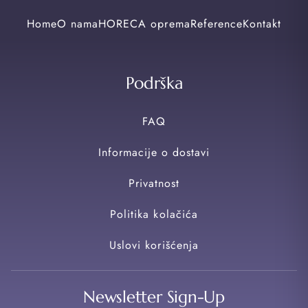
Home
O nama
HORECA oprema
Reference
Kontakt
Podrška
FAQ
Informacije o dostavi
Privatnost
Politika kolačića
Uslovi korišćenja
Newsletter Sign-Up