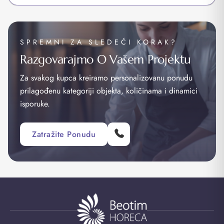
SPREMNI ZA SLEDEĆI KORAK?
Razgovarajmo O Vašem Projektu
Za svakog kupca kreiramo personalizovanu ponudu
prilagođenu kategoriji objekta, količinama i dinamici
isporuke.
Zatražite Ponudu