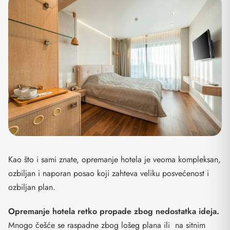
Kao što i sami znate, opremanje hotela je veoma kompleksan,
ozbiljan i naporan posao koji zahteva veliku posvećenost i
ozbiljan plan.
Opremanje hotela retko propade zbog nedostatka ideja.
Mnogo češće se raspadne zbog lošeg plana ili na sitnim