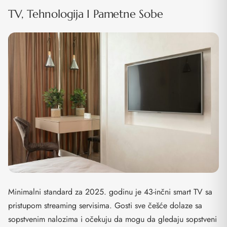
TV, Tehnologija I Pametne Sobe
Minimalni standard za 2025. godinu je 43-inčni smart TV sa
pristupom streaming servisima. Gosti sve češće dolaze sa
sopstvenim nalozima i očekuju da mogu da gledaju sopstveni