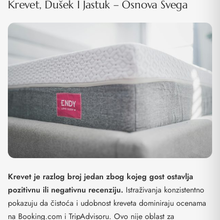
Krevet, Dušek I Jastuk – Osnova Svega
Krevet je razlog broj jedan zbog kojeg gost ostavlja
pozitivnu ili negativnu recenziju.
Istraživanja konzistentno
pokazuju da čistoća i udobnost kreveta dominiraju ocenama
na Booking.com i TripAdvisoru. Ovo nije oblast za