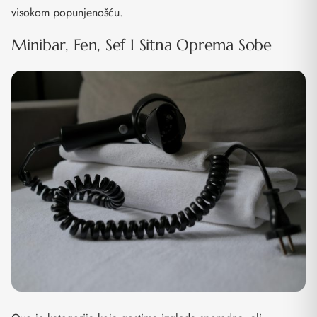
visokom popunjenošću.
Minibar, Fen, Sef I Sitna Oprema Sobe