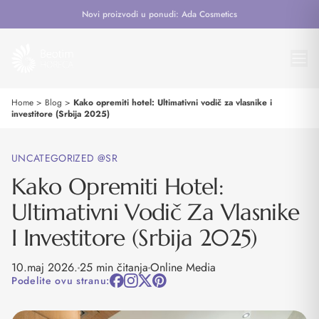
Novi proizvodi u ponudi: Ada Cosmetics
Home
>
Blog
>
Kako opremiti hotel: Ultimativni vodič za vlasnike i
investitore (Srbija 2025)
UNCATEGORIZED @SR
Kako Opremiti Hotel:
Ultimativni Vodič Za Vlasnike
I Investitore (Srbija 2025)
10.maj 2026.
25 min čitanja
Online Media
Podelite ovu stranu: