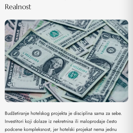
Realnost
Budžetiranje hotelskog projekta je disciplina sama za sebe.
Investitori koji dolaze iz nekretnina ili maloprodaje često
podcene kompleksnost, jer hotelski projekat nema jednu