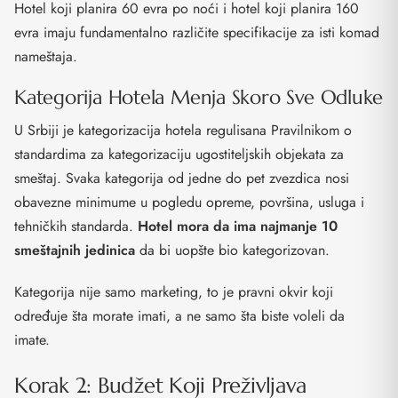
Hotel koji planira 60 evra po noći i hotel koji planira 160
evra imaju fundamentalno različite specifikacije za isti komad
nameštaja.
Kategorija Hotela Menja Skoro Sve Odluke
U Srbiji je kategorizacija hotela regulisana Pravilnikom o
standardima za kategorizaciju ugostiteljskih objekata za
smeštaj. Svaka kategorija od jedne do pet zvezdica nosi
obavezne minimume u pogledu opreme, površina, usluga i
tehničkih standarda.
Hotel mora da ima najmanje 10
smeštajnih jedinica
da bi uopšte bio kategorizovan.
Kategorija nije samo marketing, to je pravni okvir koji
određuje šta morate imati, a ne samo šta biste voleli da
imate.
Korak 2: Budžet Koji Preživljava